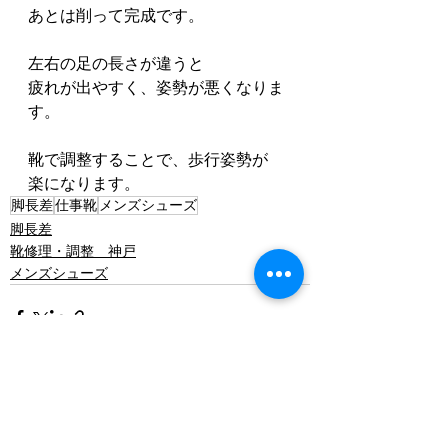
あとは削って完成です。
左右の足の長さが違うと
疲れが出やすく、姿勢が悪くなりま
す。
靴で調整することで、歩行姿勢が
楽になります。
脚長差
仕事靴
メンズシューズ
脚長差
靴修理・調整 神戸
メンズシューズ
すべて表示
最新記事