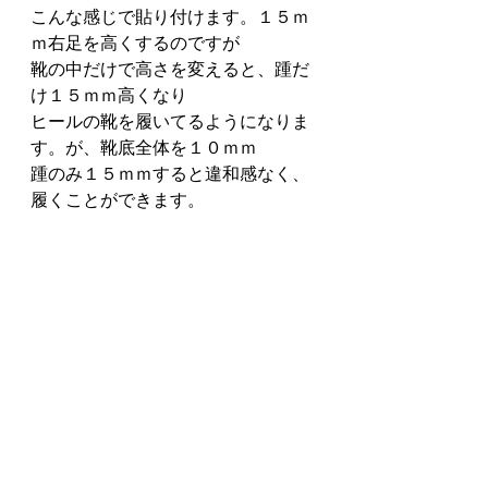
こんな感じで貼り付けます。１５ｍ
ｍ右足を高くするのですが
靴の中だけで高さを変えると、踵だ
け１５ｍｍ高くなり
ヒールの靴を履いてるようになりま
す。が、靴底全体を１０ｍｍ
踵のみ１５ｍｍすると違和感なく、
履くことができます。