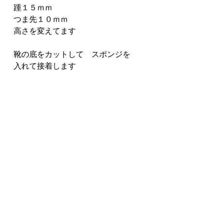
踵１５ｍｍ　
つま先１０ｍｍ
高さを変えてます
靴の底をカットして　スポンジを
入れて接着します