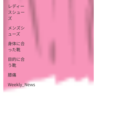
レディー
スシュー
ズ
メンズシ
ューズ
身体に合
った靴
目的に合
う靴
膝痛
Weekly_News