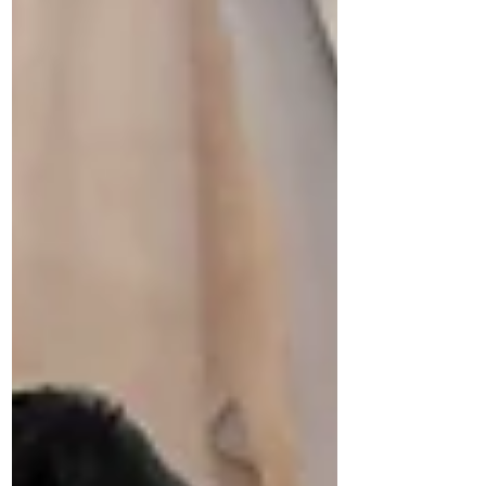
職人歴３５年のオーナー職人が接客しま
す。 靴のプロだからできる技で、あなた
に