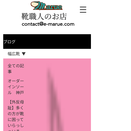
靴職人のお店
contact@e-marue.com
ブログ
幅広靴
全ての記
事
オーダー
インソー
ル 神戸
【外反母
趾】多く
の方が靴
に困って
いらっし