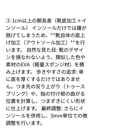
② 1cm以上の脚長差（靴底加工＋イ
ンソール） インソールだけでは踵が
脱げてしまうため、**靴自体の底上
げ加工（アウトソール加工）**を行
います。 自然な見た目: 靴のデザイ
ンを損なわないよう、類似した色や
素材のEVA（軽量スポンジ材）を積
み上げます。 歩きやすさの追求: 単
に底を厚くするだけではありませ
ん。つま先の反り上がり（トゥース
プリング）や、指の付け根の曲がる
位置を計算し、つまずきにくい形状
に仕上げます。 最終調整: さらにイ
ンソールを併用し、5mm単位での微
調整を行います。