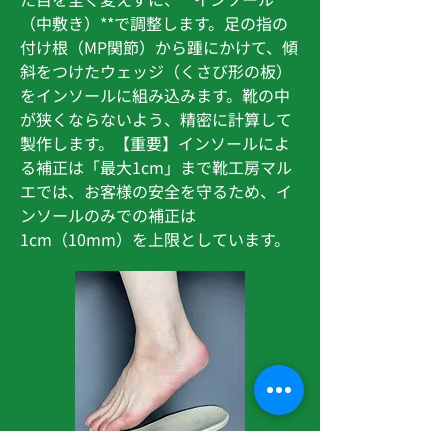
（中敷き）**で調整します。足の指の
付け根（MP関節）から踵にかけて、傾
斜をつけたウェッジ（くさび形の板）
をインソールに組み込みます。靴の中
が狭くならないよう、精密に計算して
製作します。【重要】インソールによ
る補正は「最大1cm」まで靴工房マル
エでは、お客様の安全を守るため、イ
ンソールのみでの補正は
1cm（10mm）を上限としています。