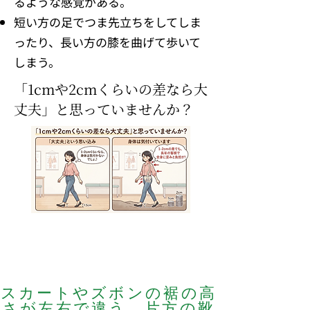
るような感覚がある。
短い方の足でつま先立ちをしてしま
ったり、長い方の膝を曲げて歩いて
しまう。
「1cmや2cmくらいの差なら大
丈夫
」と思っていませんか？
スカートやズボンの裾の高
さが左右で違う、片方の靴