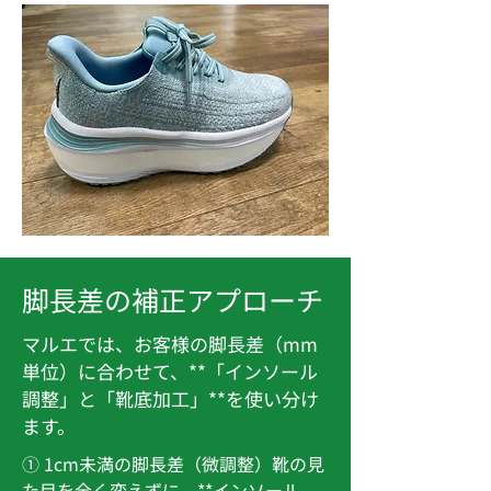
脚長差の補正アプローチ
マルエでは、お客様の脚長差（mm
単位）に合わせて、**「インソール
調整」と「靴底加工」**を使い分け
ます。
① 1cm未満の脚長差（微調整）靴の見
た目を全く変えずに、**インソール