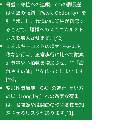
骨盤・脊柱への連鎖: 1cmの脚長差
は骨盤の傾斜（Pelvic Obliquity）を
引き起こし、代償的に脊柱が側弯す
ることで、腰椎へのメカニカルスト
レスを増大させます。[^2]
エネルギーコストの増大: 左右非対
称な歩行は、正常歩行に比べて酸素
消費量や心拍数を増加させ、**「疲
れやすい体」**を作ってしまいます
[^3]。
変形性関節症（OA）の進行: 長い方
の脚（Long leg）への過度な荷重
は、股関節や膝関節の軟骨変性を加
速させるリスクがあります[^1]。