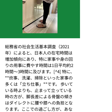
総務省の社会生活基本調査（2021
年）によると、日本人の在宅時間は
増加傾向にあり、特に家事や身の回
りの用事に費やす時間は1日平均約2
時間〜3時間に及びます。[^4] 特に、
**炊事、洗濯、掃除といった家事の
多くは「立ち仕事」**です。 歩いて
いる時よりも、止まって立っている
時の方が、脚長差による骨盤の傾き
はダイレクトに腰や膝への負担とな
ります。ここでの過ごし方が、あな