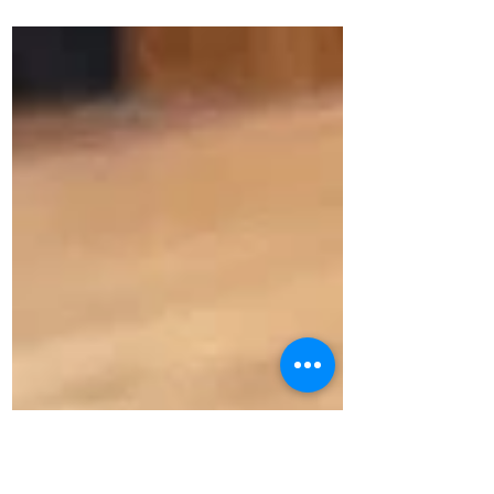
足と靴に関するよくある6つの勘違いをプ
ロの靴職人の視点から解説。サイズ選
び、インソール、デザイン重視の落とし
穴など、健康的な靴選びのヒントが満載
です。足と靴の勘違い６選