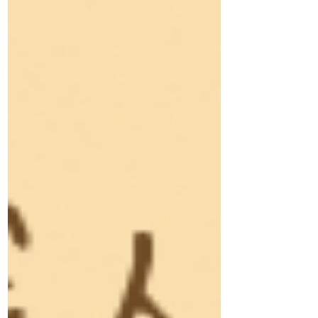
足側に負担がかかるのがずっと気になっ
ていました。 そこで今回は—— 短下肢装
具をつけた状態に最適化した“専用の
靴”を新しく製作！👟✨