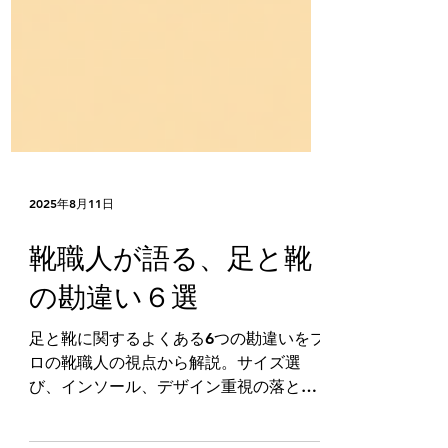
2025年8月11日
靴職人が語る、足と靴
の勘違い６選