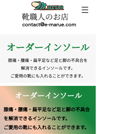
靴職人のお店
contact@e-marue.com
​オーダーインソール
膝痛・腰痛・扁平足など足と脚の不具合を
解消できるインソールです。
ご愛用の靴にも入れることができます。
オーダーインソール
膝痛・腰痛・扁平足など足と脚の不具合
を解消できるインソールです。
ご愛用の靴にも入れることができます。