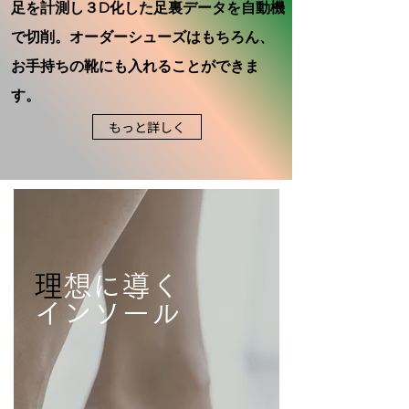
足を計測し３D化した足裏データを自動機
で切削。オーダーシューズはもちろん、
お手持ちの靴にも入れることができま
す。
もっと詳しく
​
理想に導く
インソール