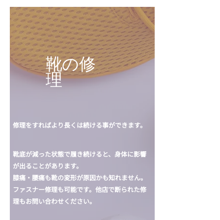
​靴の修
理
修理をすればより長くは続ける事ができます。
靴底が減った状態で履き続けると、身体に影響
が出ることがあります。
膝痛・腰痛も靴の変形が原因かも知れません。
ファスナー修理も可能です。​他店で断られた修
理もお問い合わせください。