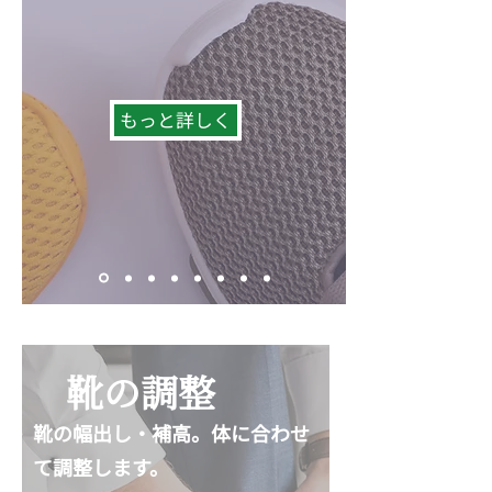
もっと詳しく
靴の調整
靴の幅出し・補高。体に合わせ
て調整します。