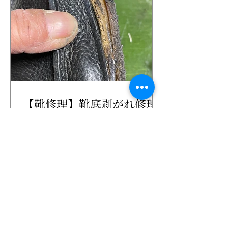
【靴修理】靴底剥がれ修理
クラークスの修理品
靴の修理・調整はこちら