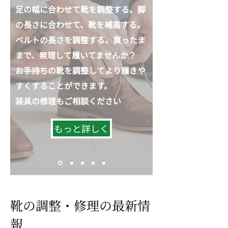
足の幅に合わせて靴を調整する。脚
の長さに合わせて、靴を補高する。
ベルトの長さを調整する。買ったま
まで、無理して履いてませんか？
お手持ちの靴を調整してより履きや
すくすることができます。
​装具の修理もご相談ください
もっと詳しく
靴の調整・修理の最新情
報