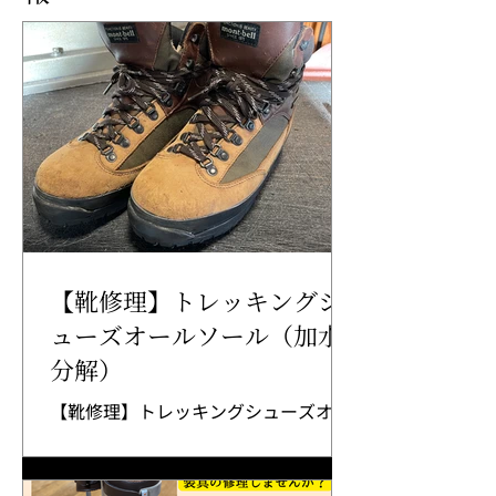
【靴修理】トレッキングシ
ューズオールソール（加水
分解）
【靴修理】トレッキングシューズオー
ルソール（加水分解）捨てないで、ま
だまだ履けます。