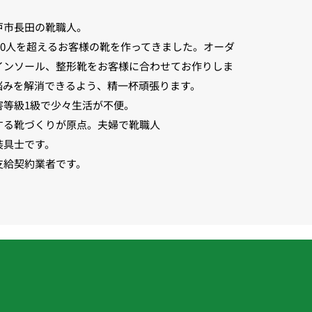
戸市長田の靴職人。
500人を超えるお客様の靴を作ってきました。オーダ
インソール、整形靴をお客様に合わせてお作りしま
悩みを解消できるよう、精一杯頑張ります。
害等級1級で少々生活が不便。
する靴づくりが原点。夫婦で靴職人
装具士です。
支給契約業者です。