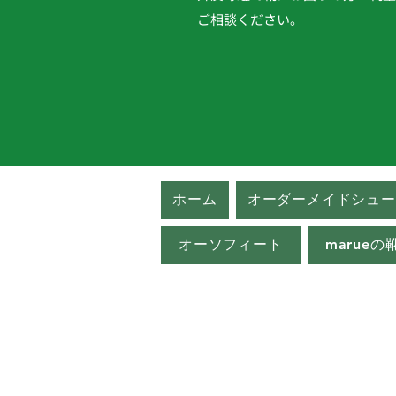
​ご相談ください。
ホーム
オーダーメイドシュー
オーソフィート
marue