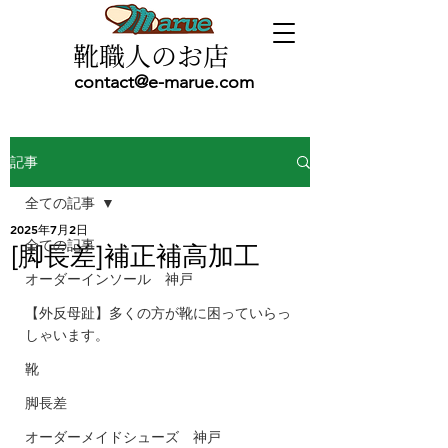
靴職人のお店
contact@e-marue.com
記事
全ての記事
2025年7月2日
全ての記事
[脚長差]補正補高加工
オーダーインソール 神戸
【外反母趾】多くの方が靴に困っていらっ
しゃいます。
靴
脚長差
オーダーメイドシューズ 神戸