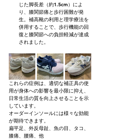
じた脚長差（約1.5cm）によ
り、膝関節痛と歩行困難が発
生。補高靴の利用と理学療法を
併用することで、歩行機能の回
復と膝関節への負担軽減が達成
されました。
これらの症例は、適切な補正具の使
用が身体への影響を最小限に抑え、
日常生活の質を向上させることを示
しています。
オーダーインソールには様々な効能
が期待できます。
扁平足、外反母趾、魚の目、タコ、
膝痛、腰痛、他