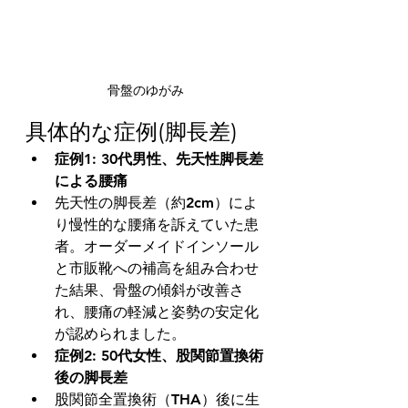
骨盤のゆがみ
具体的な症例(脚長差)
症例1: 30代男性、先天性脚長差
による腰痛
先天性の脚長差（約2cm）によ
り慢性的な腰痛を訴えていた患
者。オーダーメイドインソール
と市販靴への補高を組み合わせ
た結果、骨盤の傾斜が改善さ
れ、腰痛の軽減と姿勢の安定化
が認められました。
症例2: 50代女性、股関節置換術
後の脚長差
股関節全置換術（THA）後に生