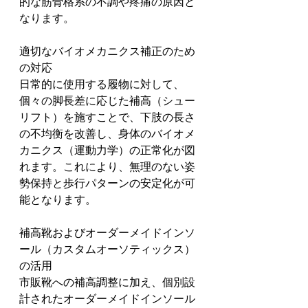
的な筋骨格系の不調や疼痛の原因と
なります。
適切なバイオメカニクス補正のため
の対応
日常的に使用する履物に対して、
個々の脚長差に応じた補高（シュー
リフト）を施すことで、下肢の長さ
の不均衡を改善し、身体のバイオメ
カニクス（運動力学）の正常化が図
れます。これにより、無理のない姿
勢保持と歩行パターンの安定化が可
能となります。
補高靴およびオーダーメイドインソ
ール（カスタムオーソティックス）
の活用
市販靴への補高調整に加え、個別設
計されたオーダーメイドインソール