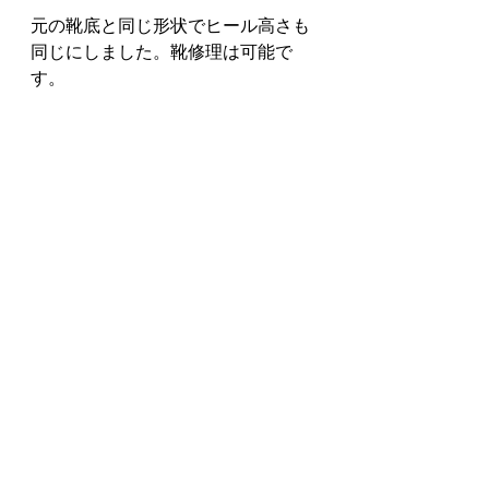
元の靴底と同じ形状でヒール高さも
同じにしました。靴修理は可能で
す。