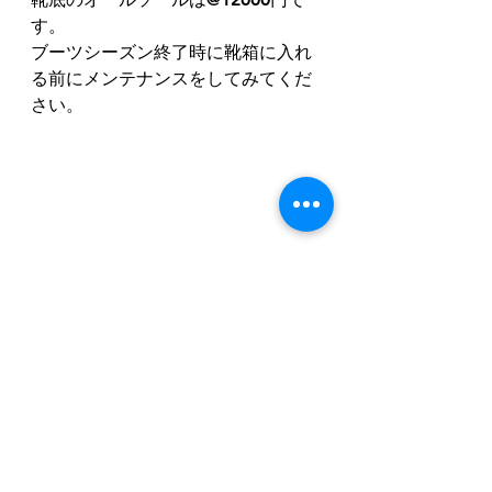
す。
ブーツシーズン終了時に靴箱に入れ
る前にメンテナンスをしてみてくだ
さい。
ウォーキングシューズ
靴の修理調整 神戸
靴修理 神戸
靴修理・調整 神戸
靴
すべて表示