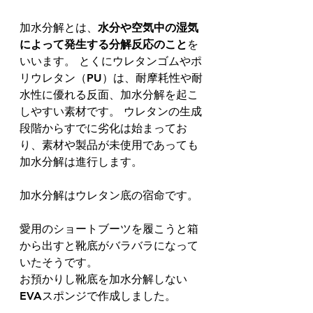
加水分解とは、
水分や空気中の湿気
によって発生する分解反応のこと
を
いいます。 とくにウレタンゴムやポ
リウレタン（PU）は、耐摩耗性や耐
水性に優れる反面、加水分解を起こ
しやすい素材です。 ウレタンの生成
段階からすでに劣化は始まってお
り、素材や製品が未使用であっても
加水分解は進行します。
加水分解はウレタン底の宿命です。
愛用のショートブーツを履こうと箱
から出すと靴底がバラバラになって
いたそうです。
お預かりし靴底を加水分解しない
EVAスポンジで作成しました。