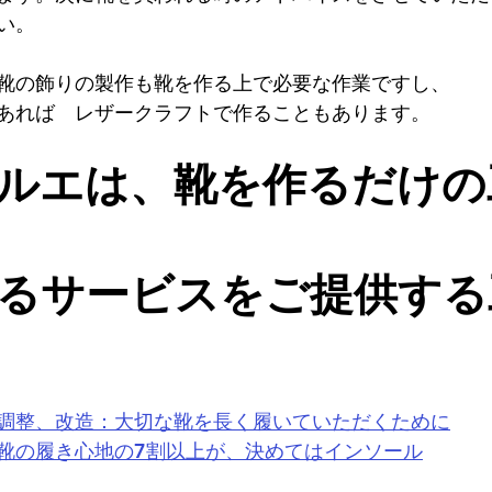
い。
靴の飾りの製作も靴を作る上で必要な作業ですし、
あれば　レザークラフトで作ることもあります。
ルエは、靴を作るだけの
るサービスをご提供する
調整、改造：大切な靴を長く履いていただくために
靴の履き心地の7割以上が、決めてはインソール