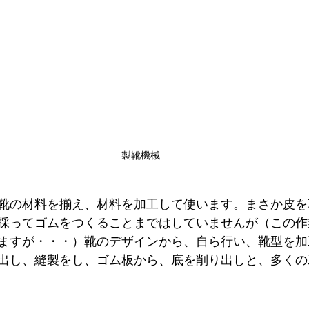
製靴機械
靴の材料を揃え、材料を加工して使います。まさか皮を
採ってゴムをつくることまではしていませんが（この作
ますが・・・）靴のデザインから、自ら行い、靴型を加
出し、縫製をし、ゴム板から、底を削り出しと、多くの