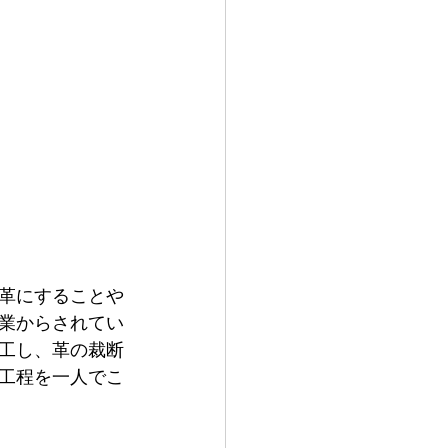
革にすることや
業からされてい
工し、革の裁断
工程を一人でこ