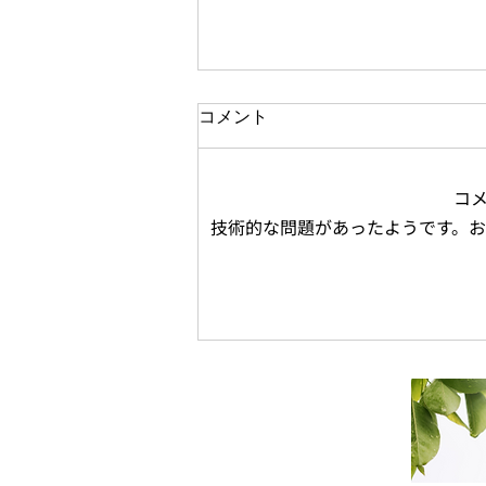
コメント
コ
技術的な問題があったようです。
1cm以上の脚長差をインソー
ルだけで補正してはいけない
理由｜義肢装具士が解説する
4つのリスク