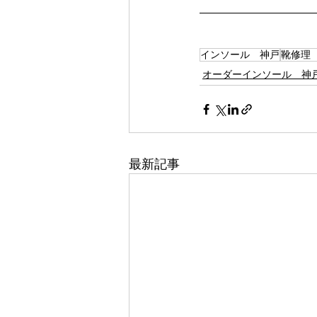
インソール 神戸
靴修理
オーダーインソール 神
最新記事