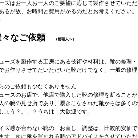
ーズはお一人お一人のご要望に応じて製作させていただ
あるが故、お時間と費用がかるのだとお考えください。
e
様々なご依頼　
（靴職人へ）
ューズを製作する工房にある技術や材料は、靴の修理・
でお作りさせてたいただいた靴だけでなく、一般の修理
らのご依頼も少なくありません。
ューズのお店で、他店で購入した靴の修理を断ることが
人の腕の見せ所であり、履きこなされた靴からは多くの
しょう？。。？うちは　大歓迎です。
イズ感が合わない靴の　お直し、調整は、比較的安価で
ます。次に靴を買われる時のアドバイスをさせていただ