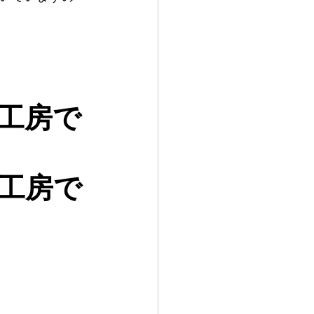
工房で
工房で