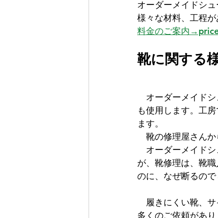
オーダーメイドシュ
様々な材料、工程が
料金のご案内→pric
靴に関する
　オーダーメイドシ
も使用します。工房
ます。
　靴の修理屋さんか
　オーダーメイドシ
が、靴修理は、靴職
のに、なぜ断るので
　履きにくい靴、サ
多くのご依頼があり