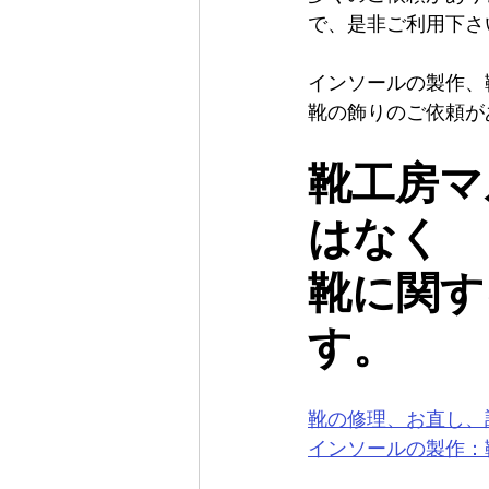
で、是非ご利用下さ
インソールの製作、
靴の飾りのご依頼が
靴工房マ
はなく
靴に関す
す。
靴の修理、お直し、
インソールの製作：