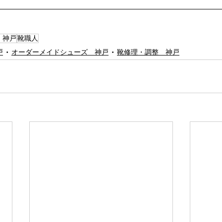
 神戸
靴職人
戸
オーダーメイドシューズ 神戸
靴修理・調整 神戸