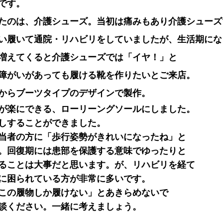
です。
たのは、介護シューズ。当初は痛みもあり介護シューズ
い履いて通院・リハビリをしていましたが、生活期にな
増えてくると介護シューズでは「イヤ！」と
障がいがあっても履ける靴を作りたいとご来店。
からブーツタイプのデザインで製作。
が楽にできる、ローリーングソールにしました。
しすることができました。
当者の方に「歩行姿勢がきれいになったね」と
。回復期には患部を保護する意味でゆったりと
ることは大事だと思います。が、リハビリを経て
に困られている方が非常に多いです。
この履物しか履けない」とあきらめないで
談ください。一緒に考えましょう。