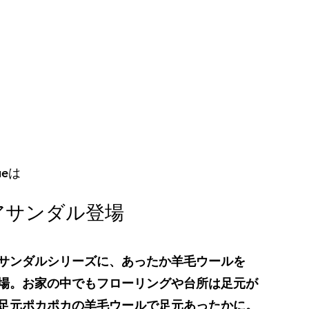
ueは
アサンダル登場
サンダルシリーズに、あったか羊毛ウールを
場。お家の中でもフローリングや台所は足元が
足元ポカポカの羊毛ウールで足元あったかに。