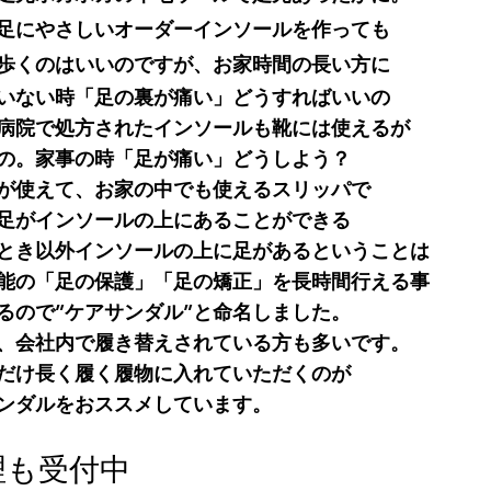
足にやさしいオーダーインソールを作っても
歩くのはいいのですが、お家時間の長い方に
いない時「足の裏が痛い」どうすればいいの
病院で処方されたインソールも靴には使えるが
の。家事の時「足が痛い」どうしよう？
が使えて、お家の中でも使えるスリッパで
足がインソールの上にあることができる
とき以外インソールの上に足があるということは
能の「足の保護」「足の矯正」を長時間行える事
るので”ケアサンダル”と命名しました。
、会社内で履き替えされている方も多いです。
だけ長く履く履物に入れていただくのが
ンダルをおススメしています。
理も受付中