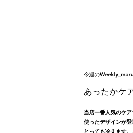
今週のWeekly_mar
あったかケ
当店一番人気のケア
使ったデザインが登
とっても冷えます。