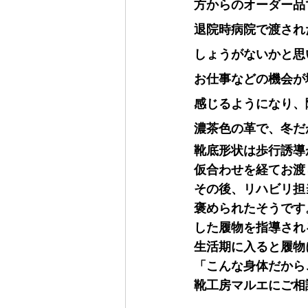
方からのオーダー品
退院時病院で渡され
しょうがないかと思
お仕事などの機会が
感じるようになり、
濃茶色の革で、冬だ
靴底形状は歩行誘導
仮合わせを経てお渡
その後、リハビリ担
褒められたそうです
した履物を指導され
生活期に入ると履物
「こんな身体だから
靴工房マルエにご相