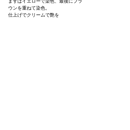
まずはイエローで染色、最後にブラ
ウンを重ねて染色。
仕上げでクリームで艶を