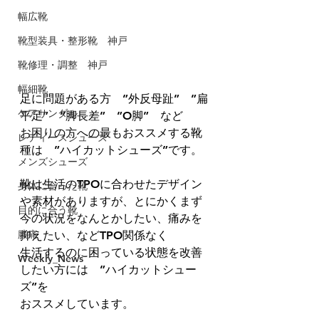
幅広靴
靴型装具・整形靴 神戸
靴修理・調整 神戸
幅細靴
足に問題がある方　”外反母趾”　”扁
ケアサンダル
平足”　”脚長差”　”O脚”　など
お困りの方への最もおススメする靴
レディースシューズ
種は　”ハイカットシューズ”です。
メンズシューズ
靴は生活のTPOに合わせたデザイン
身体に合った靴
や素材がありますが、とにかくまず
目的に合う靴
今の状況をなんとかしたい、痛みを
膝痛
抑えたい、などTPO関係なく
生活するのに困っている状態を改善
Weekly_News
したい方には　”ハイカットシュー
ズ”を
おススメしています。