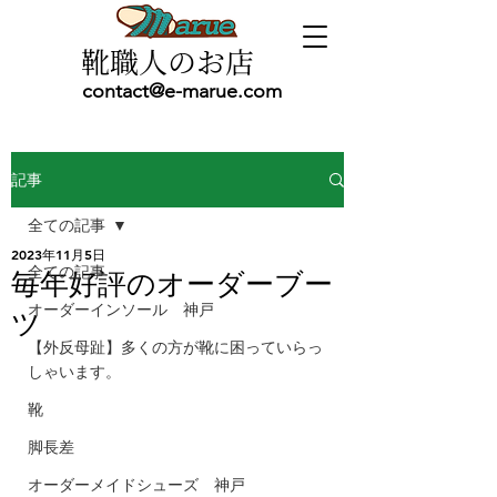
靴職人のお店
contact@e-marue.com
記事
全ての記事
2023年11月5日
全ての記事
毎年好評のオーダーブー
オーダーインソール 神戸
ツ
【外反母趾】多くの方が靴に困っていらっ
しゃいます。
靴
脚長差
オーダーメイドシューズ 神戸