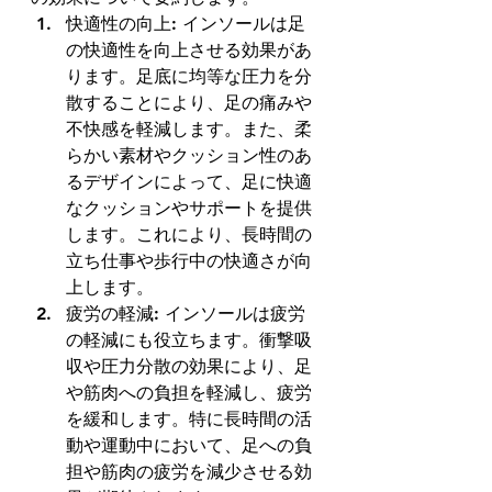
快適性の向上: インソールは足
の快適性を向上させる効果があ
ります。足底に均等な圧力を分
散することにより、足の痛みや
不快感を軽減します。また、柔
らかい素材やクッション性のあ
るデザインによって、足に快適
なクッションやサポートを提供
します。これにより、長時間の
立ち仕事や歩行中の快適さが向
上します。 
疲労の軽減: インソールは疲労
の軽減にも役立ちます。衝撃吸
収や圧力分散の効果により、足
や筋肉への負担を軽減し、疲労
を緩和します。特に長時間の活
動や運動中において、足への負
担や筋肉の疲労を減少させる効