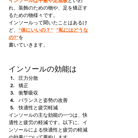
インソールは中敷や足底板
といわ
れ、装飾のための物や、足を矯正す
るための物様々です。 
インソールって聞いたことはあるけ
ど、
"体にいいの？"
"私にはどうな
の?"
を 
書いていきます。 
インソールの効能は
圧力分散 
矯正 
衝撃吸収 
バランスと姿勢の改善 
快適性と疲労軽減
インソールの主な効能の一つは、快
適性と疲労の軽減です。以下に、イ
ンソールによる快適性と疲労の軽減
の効果について要約します。 