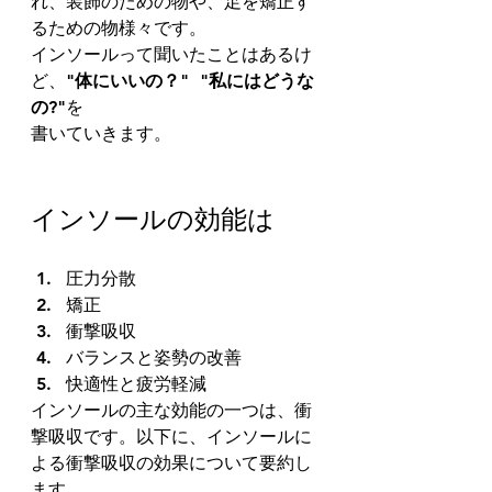
れ、装飾のための物や、足を矯正す
るための物様々です。 
インソールって聞いたことはあるけ
ど、
"体にいいの？"
"私にはどうな
の?"
を 
書いていきます。 
インソールの効能は 
圧力分散 
矯正 
衝撃吸収 
バランスと姿勢の改善 
快適性と疲労軽減
インソールの主な効能の一つは、衝
撃吸収です。以下に、インソールに
よる衝撃吸収の効果について要約し
ます。 