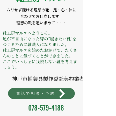
​ムリせず履ける理想の靴
足・心・体に
合わせてお仕立します。
​理想の靴を追い求めて・・・
靴工房マルエへようこそ。
足が不自由になった嫁の”履きたい靴"を
つくるために靴職人になりました。
靴工房マルエを始めたおかげで、たくさ
んのことに気づくことができました。
ここでいっしょに我慢しない靴を考えま
しょう。
神戸市補装具製作委託契約業者
電話で相談・予約
078-579-4188