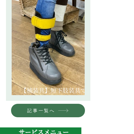
【補装具】短下肢装具で履
けるよう
記事一覧へ
​サービスメニュー