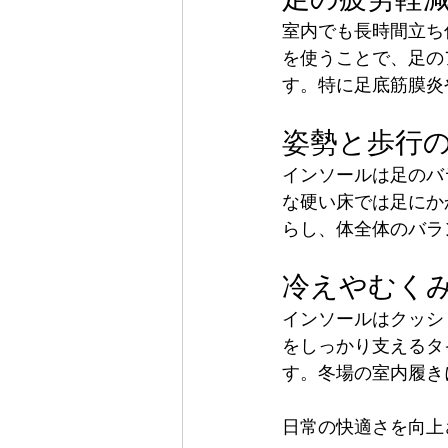
室内でも長時間立ち
を使うことで、足の
す。特に足底筋膜炎
姿勢と歩行
インソールは足のバ
な硬い床では足にか
らし、体全体のバラ
冷えやむく
インソールはクッシ
をしっかり支えるタ
す。冬場の室内履き
日常の快適さを向上