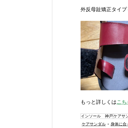
外反母趾矯正タイプ
もっと詳しくは
こち
インソール 神戸
ケアサ
ケアサンダル
身体に合