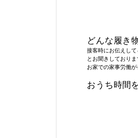
どんな履き
接客時にお伝えして
とお聞きしておりま
お家での家事労働が
おうち時間