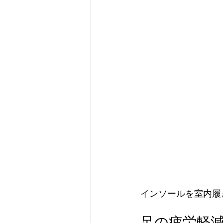
インソールを室内履
足の疲労軽