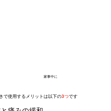
家事中に
きで使用するメリットは以下の
3つ
です
減と痛みの緩和