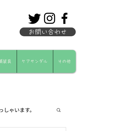
お問い合わせ
補装具
ケアサンダル
その他
っしゃいます。